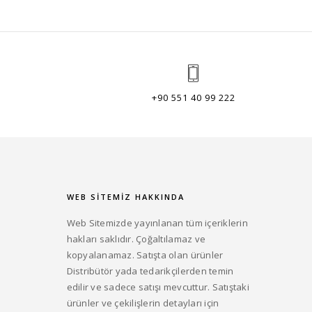
+90 551 40 99 222
WEB SITEMIZ HAKKINDA
Web Sitemizde yayınlanan tüm içeriklerin
hakları saklıdır. Çoğaltılamaz ve
kopyalanamaz. Satışta olan ürünler
Distribütör yada tedarikçilerden temin
edilir ve sadece satışı mevcuttur. Satıştaki
ürünler ve çekilişlerin detayları için