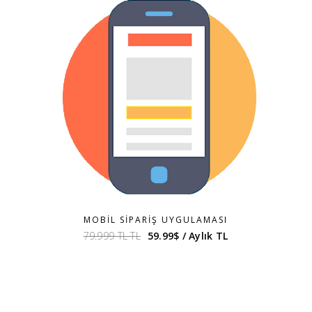
MOBIL SIPARIŞ UYGULAMASI
79.999 TL TL
59.99$ / Aylık TL