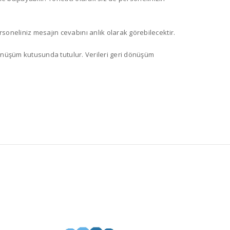
oneliniz mesajın cevabını anlık olarak görebilecektir.
 dönüşüm kutusunda tutulur. Verileri geri dönüşüm