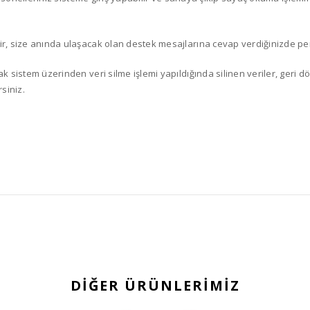
r, size anında ulaşacak olan destek mesajlarına cevap verdiğinizde pers
k sistem üzerinden veri silme işlemi yapıldığında silinen veriler, geri
siniz.
DIĞER ÜRÜNLERIMIZ