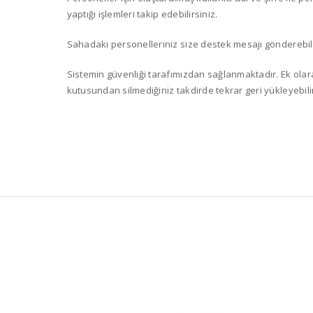
yaptığı işlemleri takip edebilirsiniz.
Sahadaki personelleriniz size destek mesajı gönderebili
Sistemin güvenliği tarafımızdan sağlanmaktadır. Ek olara
kutusundan silmediğiniz takdirde tekrar geri yükleyebilir