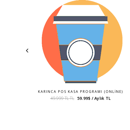
KARINCA POS KASA PROGRAMI (ONLINE)
49.999 TL TL
59.99$ / Aylık TL