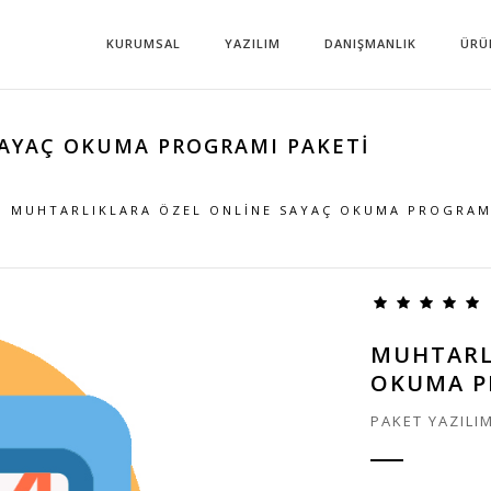
KURUMSAL
YAZILIM
DANIŞMANLIK
ÜRÜ
AYAÇ OKUMA PROGRAMI PAKETI
MUHTARLIKLARA ÖZEL ONLINE SAYAÇ OKUMA PROGRAM
MUHTARL
OKUMA P
PAKET YAZILI