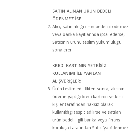
SATIN ALINAN ÜRÜN BEDELİ
ÖDENMEZ İSE:
Alıcı, satın aldığı ürün bedelini ödemez
veya banka kayıtlarında iptal ederse,
Satıcının ürünü teslim yükümlülüğü
sona erer.
KREDİ KARTININ YETKİSİZ
KULLANIMI İLE YAPILAN
ALIŞVERİŞLER:
Ürün teslim edildikten sonra, alıcının
ödeme yaptığı kredi kartının yetkisiz
kişiler tarafından haksız olarak
kullanıldığı tespit edilirse ve satılan
ürün bedeli ilgili banka veya finans
kuruluşu tarafından Satıcı'ya ödenmez