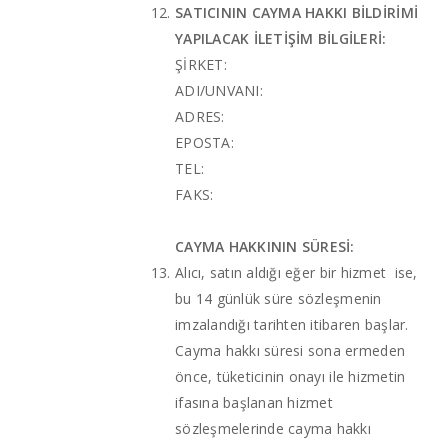
SATICININ CAYMA HAKKI BİLDİRİMİ
YAPILACAK İLETİŞİM BİLGİLERİ:
ŞİRKET:
ADI/UNVANI:
ADRES:
EPOSTA:
TEL:
FAKS:
CAYMA HAKKININ SÜRESİ:
Alıcı, satın aldığı eğer bir hizmet ise,
bu 14 günlük süre sözleşmenin
imzalandığı tarihten itibaren başlar.
Cayma hakkı süresi sona ermeden
önce, tüketicinin onayı ile hizmetin
ifasına başlanan hizmet
sözleşmelerinde cayma hakkı