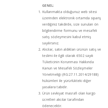
GENEL:
Kullanmakta olduğunuz web sitesi
üzerinden elektronik ortamda sipariş
verdiğiniz takdirde, size sunulan ön
bilgilendirme formunu ve mesafeli
satış sözleşmesini kabul etmiş
sayılırsınız.
Alıcılar, satın aldıkları ürünün satış ve
teslimi ile ilgili olarak 6502 sayılı
Tüketicinin Korunması Hakkında
Kanun ve Mesafeli Sözleşmeler
Yönetmeliği (RG:27.11.2014/29188)
hükümleri ile yürürlükteki diğer
yasalara tabidir.
Ürün sevkiyat masrafı olan kargo
ücretleri alıcılar tarafından
ödenecektir.