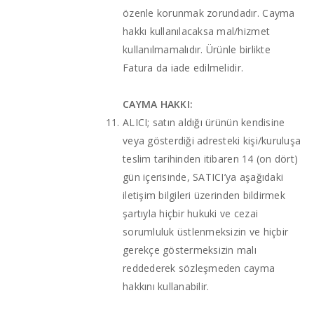
özenle korunmak zorundadır. Cayma
hakkı kullanılacaksa mal/hizmet
kullanılmamalıdır. Ürünle birlikte
Fatura da iade edilmelidir.
CAYMA HAKKI:
ALICI; satın aldığı ürünün kendisine
veya gösterdiği adresteki kişi/kuruluşa
teslim tarihinden itibaren 14 (on dört)
gün içerisinde, SATICI’ya aşağıdaki
iletişim bilgileri üzerinden bildirmek
şartıyla hiçbir hukuki ve cezai
sorumluluk üstlenmeksizin ve hiçbir
gerekçe göstermeksizin malı
reddederek sözleşmeden cayma
hakkını kullanabilir.