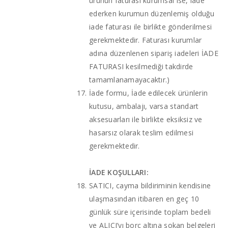
ürünün faturası kurumsal ise, iade
ederken kurumun düzenlemiş olduğu
iade faturası ile birlikte gönderilmesi
gerekmektedir. Faturası kurumlar
adına düzenlenen sipariş iadeleri İADE
FATURASI kesilmediği takdirde
tamamlanamayacaktır.)
İade formu, İade edilecek ürünlerin
kutusu, ambalajı, varsa standart
aksesuarları ile birlikte eksiksiz ve
hasarsız olarak teslim edilmesi
gerekmektedir.
İADE KOŞULLARI:
SATICI, cayma bildiriminin kendisine
ulaşmasından itibaren en geç 10
günlük süre içerisinde toplam bedeli
ve ALICI’yı borç altına sokan belgeleri