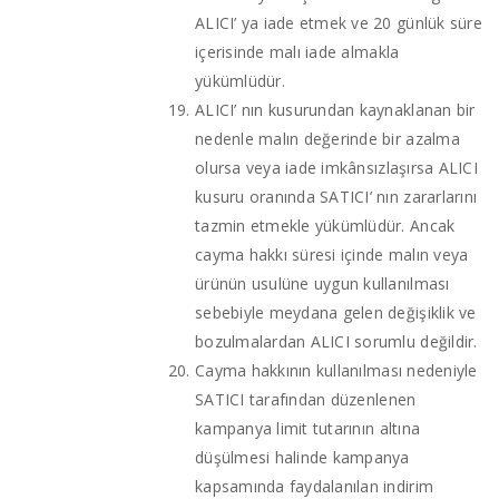
ALICI’ ya iade etmek ve 20 günlük süre
içerisinde malı iade almakla
yükümlüdür.
ALICI’ nın kusurundan kaynaklanan bir
nedenle malın değerinde bir azalma
olursa veya iade imkânsızlaşırsa ALICI
kusuru oranında SATICI’ nın zararlarını
tazmin etmekle yükümlüdür. Ancak
cayma hakkı süresi içinde malın veya
ürünün usulüne uygun kullanılması
sebebiyle meydana gelen değişiklik ve
bozulmalardan ALICI sorumlu değildir.
Cayma hakkının kullanılması nedeniyle
SATICI tarafından düzenlenen
kampanya limit tutarının altına
düşülmesi halinde kampanya
kapsamında faydalanılan indirim