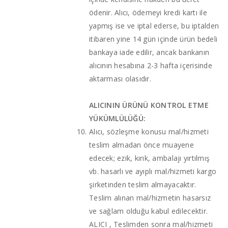
ödenir. Alıcı, ödemeyi kredi kartı ile
yapmış ise ve iptal ederse, bu iptalden
itibaren yine 14 gün içinde ürün bedeli
bankaya iade edilir, ancak bankanın
alıcının hesabına 2-3 hafta içerisinde
aktarması olasıdır.
ALICININ ÜRÜNÜ KONTROL ETME
YÜKÜMLÜLÜĞÜ:
Alıcı, sözleşme konusu mal/hizmeti
teslim almadan önce muayene
edecek; ezik, kırık, ambalajı yırtılmış
vb. hasarlı ve ayıplı mal/hizmeti kargo
şirketinden teslim almayacaktır.
Teslim alınan mal/hizmetin hasarsız
ve sağlam olduğu kabul edilecektir.
ALICI , Teslimden sonra mal/hizmeti