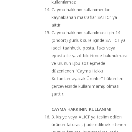
kullanılamaz.
Cayma hakkının kullanımından
kaynaklanan masraflar SATICI’ ya
aittir.
Cayma hakkının kullanılması için 14
(ondört) günlük süre içinde SATICI' ya
iadeli taahhütlü posta, faks veya
eposta ile yazılı bildirimde bulunulması
ve ürünün işbu sözleşmede
düzenlenen "Cayma Hakkı
Kullanılamayacak Ürünler" hükümleri
çerçevesinde kullanılmamış olması
şarttır.
CAYMA HAKKININ KULLANIMI:
3. kişiye veya ALICI’ ya teslim edilen
ürünün faturası, (İade edilmek istenen