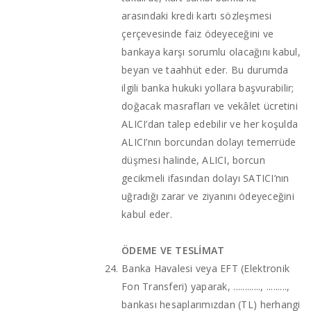
arasındaki kredi kartı sözleşmesi
çerçevesinde faiz ödeyeceğini ve
bankaya karşı sorumlu olacağını kabul,
beyan ve taahhüt eder. Bu durumda
ilgili banka hukuki yollara başvurabilir;
doğacak masrafları ve vekâlet ücretini
ALICI’dan talep edebilir ve her koşulda
ALICI’nın borcundan dolayı temerrüde
düşmesi halinde, ALICI, borcun
gecikmeli ifasından dolayı SATICI’nın
uğradığı zarar ve ziyanını ödeyeceğini
kabul eder.
ÖDEME VE TESLİMAT
Banka Havalesi veya EFT (Elektronik
Fon Transferi) yaparak, ............, .........,
bankası hesaplarımızdan (TL) herhangi