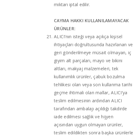
miktarı iptal edilir.
CAYMA HAKKI KULLANILAMAYACAK
ÜRÜNLER:
ALICI’nın isteği veya açıkça kişisel
ihtiyaçları doğrultusunda hazırlanan ve
geri gönderilmeye müsait olmayan, iç
giyim alt parçaları, mayo ve bikini
altları, makyaj malzemeleri, tek
kullanımlık ürünler, çabuk bozulma
tehlikesi olan veya son kullanma tarihi
geçme ihtimali olan mallar, ALICI’ya
teslim edilmesinin ardından ALICI
tarafından ambalajı açıldığı takdirde
iade edilmesi sağlık ve hijyen
açısından uygun olmayan ürünler,
teslim edildikten sonra başka ürünlerle