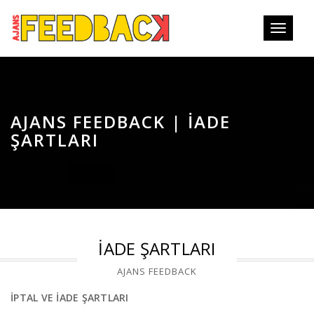
MOBİL
MENÜ
AJANS FEEDBACK | İADE
ŞARTLARI
İADE ŞARTLARI
AJANS FEEDBACK
İPTAL VE İADE ŞARTLARI